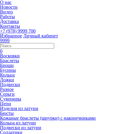
О нас
Новости
Видео
Работы
Доставка
Контакты
+7 (978) 9999 700
Избранное
Личный кабинет
9999
0
Восковки
Браслеты
Броши
Бусины
Кольца
Ложки
Подвески
Разное
Серьги
Сувениры
Цепи
Изделия из латуни
Бюсты
Кожаные браслеты (шнурки) с наконечниками
Кольца из латуни
Подвески из латуни
Солдатики