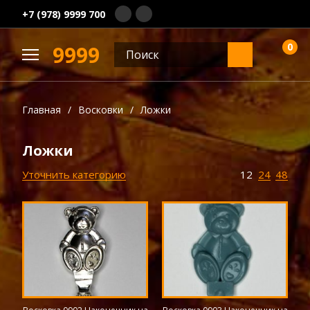
+7 (978) 9999 700
0
9999
Главная
/
Восковки
/
Ложки
Ложки
Уточнить категорию
12
24
48