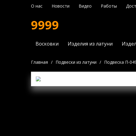
О нас
Новости
Видео
Работы
Дост
9999
Восковки
Изделия из латуни
Издел
Главная
/
Подвески из латуни
/
Подвеска П-04