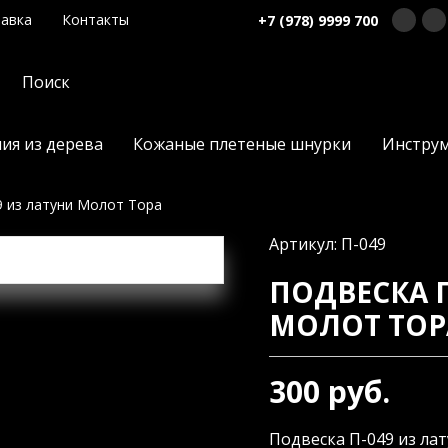
авка
Контакты
+7 (978) 9999 700
ия из дерева
Кожаные плетеные шнурки
Инстру
9 из латуни Молот Тора
Артикул: П-049
ПОДВЕСКА П
МОЛОТ ТОР
300 руб.
Подвеска П-049 из лат