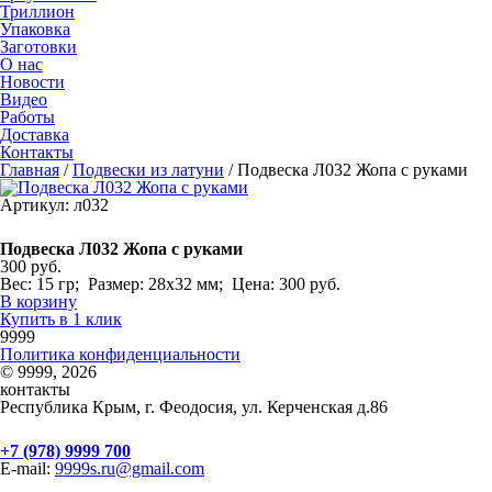
Триллион
Упаковка
Заготовки
О нас
Новости
Видео
Работы
Доставка
Контакты
Главная
/
Подвески из латуни
/
Подвеска Л032 Жопа с руками
Артикул: л032
Подвеска Л032 Жопа с руками
300 руб.
Вес: 15 гр; Размер: 28х32 мм; Цена: 300 руб.
В корзину
Купить в 1 клик
9999
Политика конфиденциальности
© 9999, 2026
контакты
Республика Крым, г. Феодосия, ул. Керченская д.86
+7 (978) 9999 700
E-mail:
9999s.ru@gmail.com