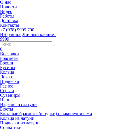
О нас
Новости
Видео
Работы
Доставка
Контакты
+7 (978) 9999 700
Избранное
Личный кабинет
9999
0
Восковки
Браслеты
Броши
Бусины
Кольца
Ложки
Подвески
Разное
Серьги
Сувениры
Цепи
Изделия из латуни
Бюсты
Кожаные браслеты (шнурки) с наконечниками
Кольца из латуни
Подвески из латуни
Солдатики