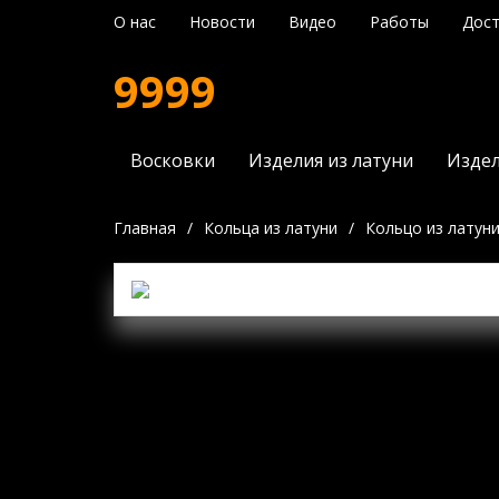
О нас
Новости
Видео
Работы
Дост
9999
Восковки
Изделия из латуни
Издел
Главная
/
Кольца из латуни
/
Кольцо из латуни