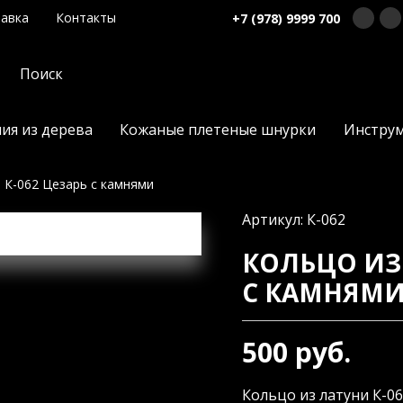
авка
Контакты
+7 (978) 9999 700
ия из дерева
Кожаные плетеные шнурки
Инстру
 К-062 Цезарь с камнями
Артикул: К-062
КОЛЬЦО ИЗ 
С КАМНЯМ
500 руб.
Кольцо из латуни К-06