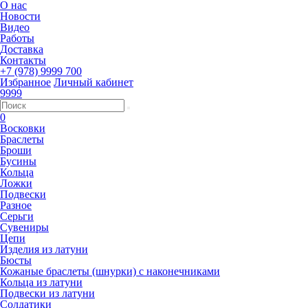
О нас
Новости
Видео
Работы
Доставка
Контакты
+7 (978) 9999 700
Избранное
Личный кабинет
9999
0
Восковки
Браслеты
Броши
Бусины
Кольца
Ложки
Подвески
Разное
Серьги
Сувениры
Цепи
Изделия из латуни
Бюсты
Кожаные браслеты (шнурки) с наконечниками
Кольца из латуни
Подвески из латуни
Солдатики