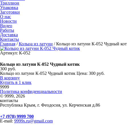
Триллион
Упаковка
Заготовки
О нас
Новости
Видео
Работы
Доставка
Контакты
Главная
/
Кольца из латуни
/
Кольцо из латуни К-052 Чудный ко
Артикул: К-052
Кольцо из латуни К-052 Чудный котик
300 руб.
Кольцо из латуни К-052 Чудный котик Цена: 300 руб.
В корзину
Купить в 1 клик
9999
Политика конфиденциальности
© 9999, 2026
контакты
Республика Крым, г. Феодосия, ул. Керченская д.86
+7 (978) 9999 700
E-mail:
9999s.ru@gmail.com