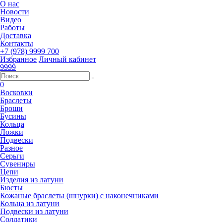
О нас
Новости
Видео
Работы
Доставка
Контакты
+7 (978) 9999 700
Избранное
Личный кабинет
9999
0
Восковки
Браслеты
Броши
Бусины
Кольца
Ложки
Подвески
Разное
Серьги
Сувениры
Цепи
Изделия из латуни
Бюсты
Кожаные браслеты (шнурки) с наконечниками
Кольца из латуни
Подвески из латуни
Солдатики