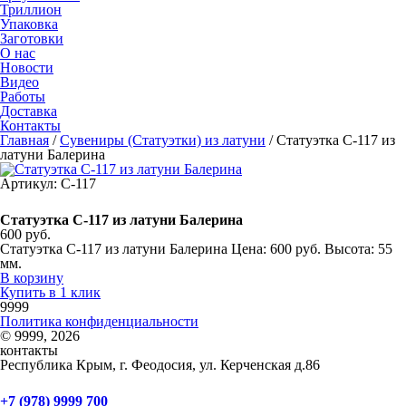
Триллион
Упаковка
Заготовки
О нас
Новости
Видео
Работы
Доставка
Контакты
Главная
/
Сувениры (Статуэтки) из латуни
/
Статуэтка С-117 из
латуни Балерина
Артикул: С-117
Статуэтка С-117 из латуни Балерина
600 руб.
Статуэтка С-117 из латуни Балерина Цена: 600 руб. Высота: 55
мм.
В корзину
Купить в 1 клик
9999
Политика конфиденциальности
© 9999, 2026
контакты
Республика Крым, г. Феодосия, ул. Керченская д.86
+7 (978) 9999 700