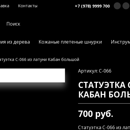
авка
Контакты
+7 (978) 9999 700
ия из дерева
Кожаные плетеные шнурки
Инстру
атуэтка С-066 из латуни Кабан большой
Артикул: С-066
СТАТУЭТКА 
КАБАН БО
700 руб.
Статуэтка С-066 из ла