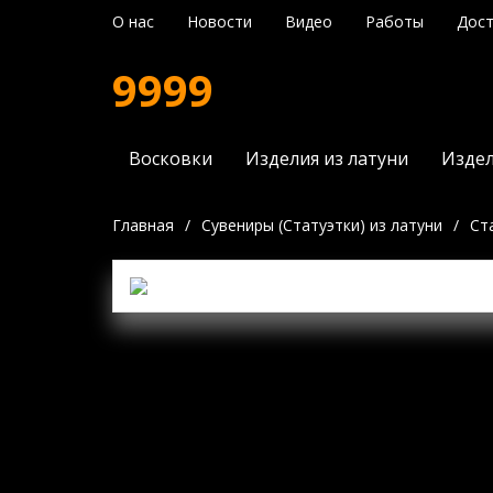
О нас
Новости
Видео
Работы
Дост
9999
Восковки
Изделия из латуни
Издел
Главная
/
Сувениры (Статуэтки) из латуни
/
Ст