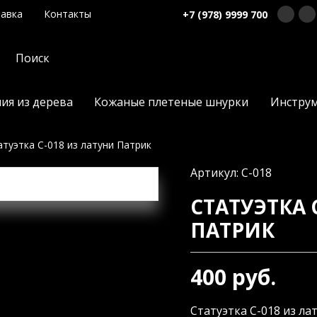
авка
Контакты
+7 (978) 9999 700
ия из дерева
Кожаные плетеные шнурки
Инстру
атуэтка С-018 из латуни Патрик
Артикул: С-018
СТАТУЭТКА 
ПАТРИК
400 руб.
Статуэтка С-018 из лат