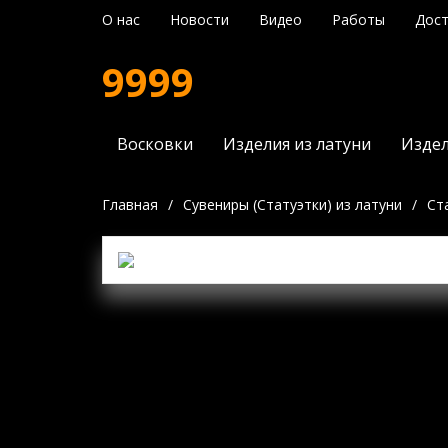
О нас
Новости
Видео
Работы
Дост
9999
Восковки
Изделия из латуни
Издел
Главная
/
Сувениры (Статуэтки) из латуни
/
Ст