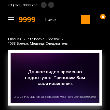
+7 (978) 9999 700
0
9999
Главная
/
статуэтка - брелок
/
1038 Брелок Медведь Следователь