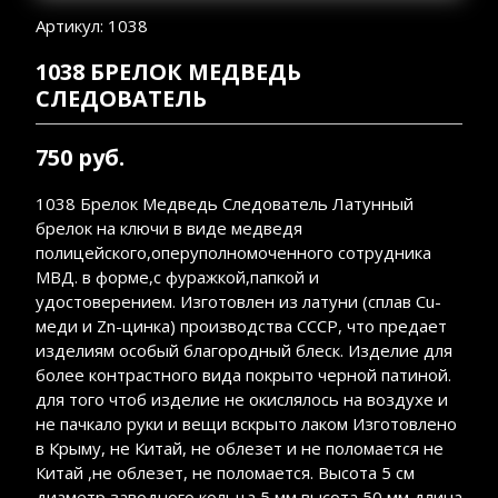
Артикул: 1038
1038 БРЕЛОК МЕДВЕДЬ
СЛЕДОВАТЕЛЬ
750 руб.
1038 Брелок Медведь Следователь Латунный
брелок на ключи в виде медведя
полицейского,оперуполномоченного сотрудника
МВД. в форме,с фуражкой,папкой и
удостоверением. Изготовлен из латуни (сплав Сu-
меди и Zn-цинка) производства СССР, что предает
изделиям особый благородный блеск. Изделие для
более контрастного вида покрыто черной патиной.
для того чтоб изделие не окислялось на воздухе и
не пачкало руки и вещи вскрыто лаком Изготовлено
в Крыму, не Китай, не облезет и не поломается не
Китай ,не облезет, не поломается. Высота 5 см
диаметр заводного кольца 5 мм высота 50 мм длина