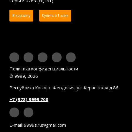
Серьги 0783 (сц181)
В корзину
Купить в 1 клик
Политика конфиденциальности
© 9999, 2026
Республика Крым, г. Феодосия, ул. Керченская д.86
+7 (978) 9999 700
E-mail:
9999s.ru@gmail.com