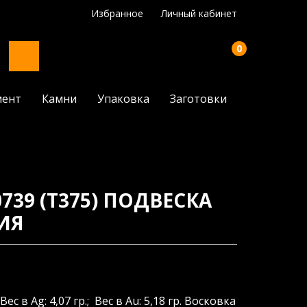
Избранное
Личный кабинет
0
мент
Камни
Упаковка
Заготовки
739 (Т375) ПОДВЕСКА
ИЯ
Вес в Ag: 4,07 гр.; Вес в Au: 5,18 гр. Восковка