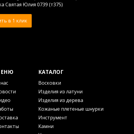
а Святая Юлия 0739 (т375)
ть в 1 клик
МЕНЮ
КАТАЛОГ
 нас
Восковки
овости
Изделия из латуни
идео
Изделия из дерева
аботы
Кожаные плетеные шнурки
оставка
Инструмент
онтакты
Камни