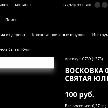
авка
Контакты
+7 (978) 9999 700
ия из дерева
Кожаные плетеные шнурки
Инстру
веска Святая Юлия
Артикул: 0739 (т375)
ВОСКОВКА 0
СВЯТАЯ ЮЛ
100 руб.
Вес восковки: 0,37 гр.; 