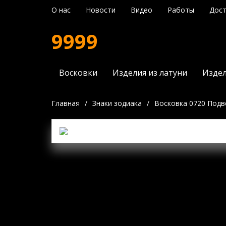
О нас
Новости
Видео
Работы
Дост
9999
Восковки
Изделия из латуни
Издел
Главная
/
Знаки зодиака
/
Восковка 0720 Подв