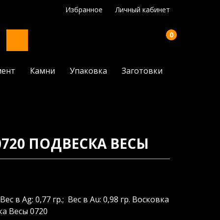
Избранное
Личный кабинет
0
мент
Камни
Упаковка
Заготовки
720 ПОДВЕСКА ВЕСЫ
Вес в Ag: 0,77 гр.; Вес в Au: 0,98 гр. Восковка
а Весы 0720