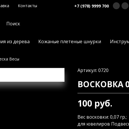
авка
Контакты
+7 (978) 9999 700
ия из дерева
Кожаные плетеные шнурки
Инстру
еска Весы
Артикул: 0720
ВОСКОВКА 0
100 руб.
Вес восковки: 0,07 гр.; 
для ювелиров Подвеск