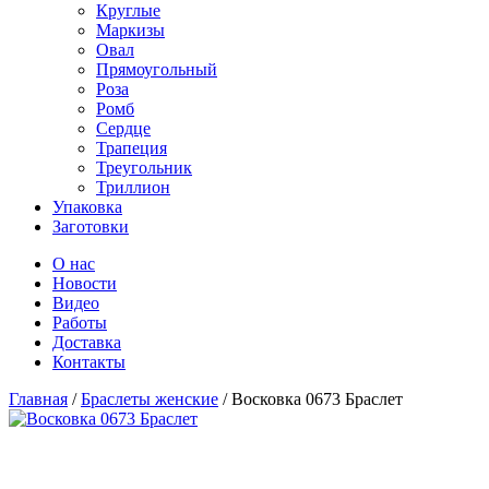
Круглые
Маркизы
Овал
Прямоугольный
Роза
Ромб
Сердце
Трапеция
Треугольник
Триллион
Упаковка
Заготовки
О нас
Новости
Видео
Работы
Доставка
Контакты
Главная
/
Браслеты женские
/
Восковка 0673 Браслет