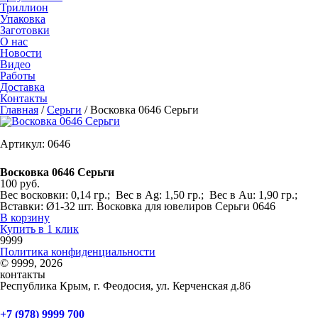
Триллион
Упаковка
Заготовки
О нас
Новости
Видео
Работы
Доставка
Контакты
Главная
/
Серьги
/
Восковка 0646 Серьги
Артикул: 0646
Восковка 0646 Серьги
100 руб.
Вес восковки: 0,14 гр.; Вес в Ag: 1,50 гр.; Вес в Au: 1,90 гр.;
Вставки: Ø1-32 шт. Восковка для ювелиров Серьги 0646
В корзину
Купить в 1 клик
9999
Политика конфиденциальности
© 9999, 2026
контакты
Республика Крым, г. Феодосия, ул. Керченская д.86
+7 (978) 9999 700