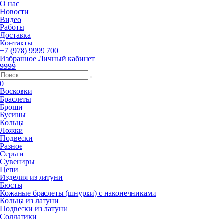
О нас
Новости
Видео
Работы
Доставка
Контакты
+7 (978) 9999 700
Избранное
Личный кабинет
9999
0
Восковки
Браслеты
Броши
Бусины
Кольца
Ложки
Подвески
Разное
Серьги
Сувениры
Цепи
Изделия из латуни
Бюсты
Кожаные браслеты (шнурки) с наконечниками
Кольца из латуни
Подвески из латуни
Солдатики