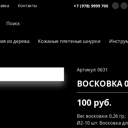
авка
Контакты
+7 (978) 9999 700
ия из дерева
Кожаные плетеные шнурки
Инстру
Артикул: 0631
ВОСКОВКА 0
100 руб.
Вес восковки: 0,26 гр.; 
Ø2-10 шт. Восковка д