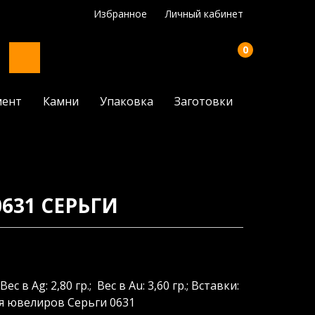
Избранное
Личный кабинет
0
мент
Камни
Упаковка
Заготовки
631 СЕРЬГИ
Вес в Ag: 2,80 гр.; Вес в Au: 3,60 гр.; Вставки:
ля ювелиров Серьги 0631