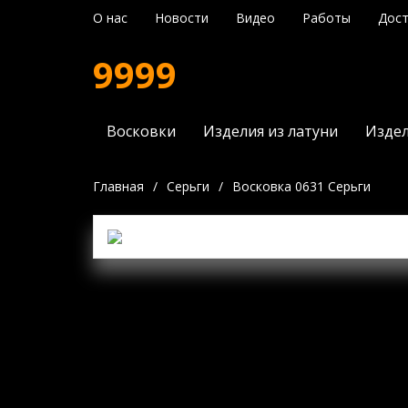
О нас
Новости
Видео
Работы
Дост
9999
Восковки
Изделия из латуни
Издел
Главная
/
Серьги
/
Восковка 0631 Серьги