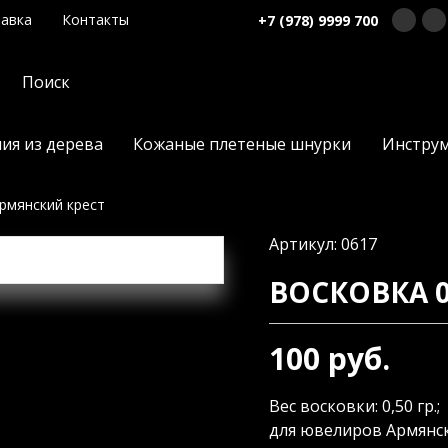
авка
Контакты
+7 (978) 9999 700
ия из дерева
Кожаные плетеные шнурки
Инстру
рмянский крест
Артикул: 0617
ВОСКОВКА 
100 руб.
Вес восковки: 0,50 гр.; 
для ювелиров Армянск