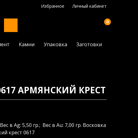
Избранное
Личный кабинет
0
мент
Камни
Упаковка
Заготовки
0617 АРМЯНСКИЙ КРЕСТ
Вес в Ag: 5,50 гр.; Вес в Au: 7,00 гр. Восковка
ий крест 0617