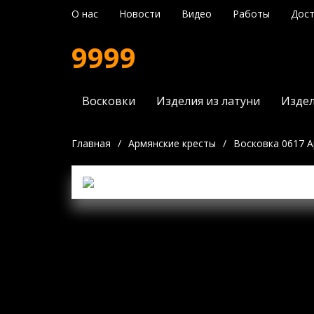
О нас
Новости
Видео
Работы
Дост
9999
Восковки
Изделия из латуни
Издел
Главная
/
Армянские кресты
/
Восковка 0617 А