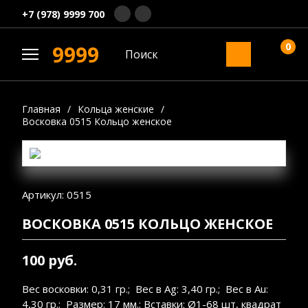
+7 (978) 9999 700
0
9999
Главная
/
Кольца женские
/
Восковка 0515 Кольцо женское
Артикул: 0515
ВОСКОВКА 0515 КОЛЬЦО ЖЕНСКОЕ
100 руб.
Вес восковки: 0,31 гр.; Вес в Ag: 3,40 гр.; Вес в Au:
4,30 гр.; Размер: 17 мм.; Вставки: Ø1-68 шт, квадрат