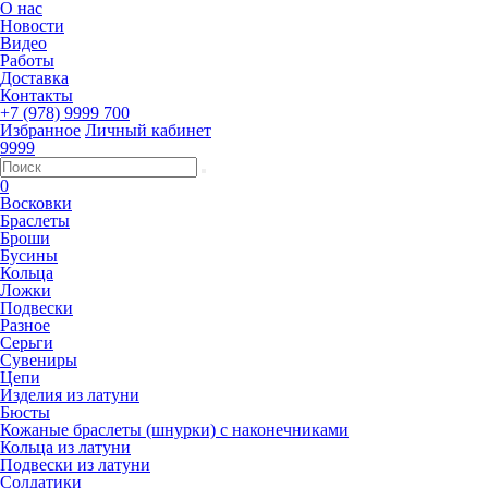
О нас
Новости
Видео
Работы
Доставка
Контакты
+7 (978) 9999 700
Избранное
Личный кабинет
9999
0
Восковки
Браслеты
Броши
Бусины
Кольца
Ложки
Подвески
Разное
Серьги
Сувениры
Цепи
Изделия из латуни
Бюсты
Кожаные браслеты (шнурки) с наконечниками
Кольца из латуни
Подвески из латуни
Солдатики