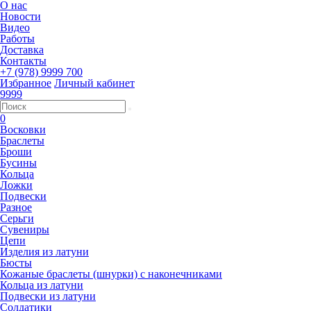
О нас
Новости
Видео
Работы
Доставка
Контакты
+7 (978) 9999 700
Избранное
Личный кабинет
9999
0
Восковки
Браслеты
Броши
Бусины
Кольца
Ложки
Подвески
Разное
Серьги
Сувениры
Цепи
Изделия из латуни
Бюсты
Кожаные браслеты (шнурки) с наконечниками
Кольца из латуни
Подвески из латуни
Солдатики