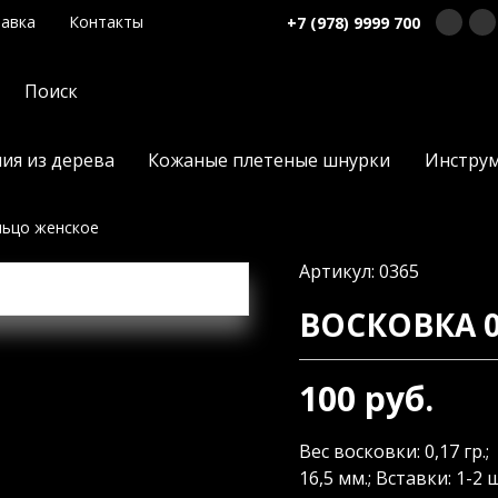
авка
Контакты
+7 (978) 9999 700
ия из дерева
Кожаные плетеные шнурки
Инстру
льцо женское
Артикул: 0365
ВОСКОВКА 
100 руб.
Вес восковки: 0,17 гр.; 
16,5 мм.; Вставки: 1-