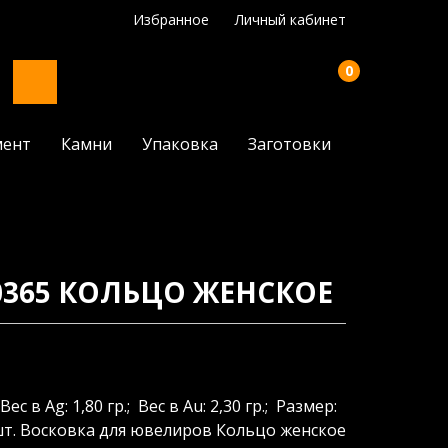
Избранное
Личный кабинет
0
мент
Камни
Упаковка
Заготовки
0365 КОЛЬЦО ЖЕНСКОЕ
Вес в Ag: 1,80 гр.; Вес в Au: 2,30 гр.; Размер:
2 шт. Восковка для ювелиров Кольцо женское