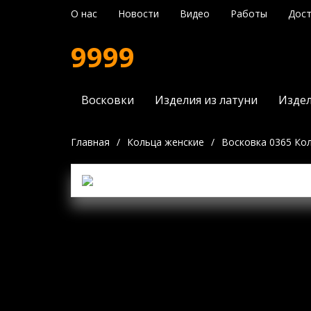
О нас
Новости
Видео
Работы
Дост
9999
Восковки
Изделия из латуни
Издел
Главная
/
Кольца женские
/
Восковка 0365 Ко