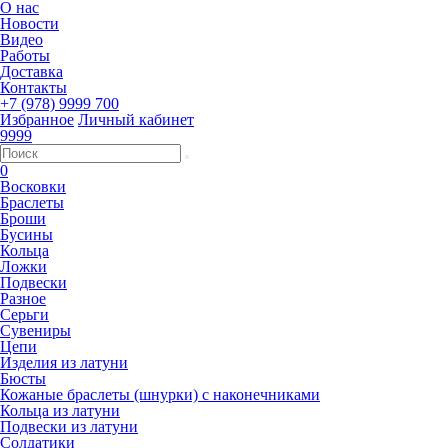
О нас
Новости
Видео
Работы
Доставка
Контакты
+7 (978) 9999 700
Избранное
Личный кабинет
9999
0
Восковки
Браслеты
Броши
Бусины
Кольца
Ложки
Подвески
Разное
Серьги
Сувениры
Цепи
Изделия из латуни
Бюсты
Кожаные браслеты (шнурки) с наконечниками
Кольца из латуни
Подвески из латуни
Солдатики