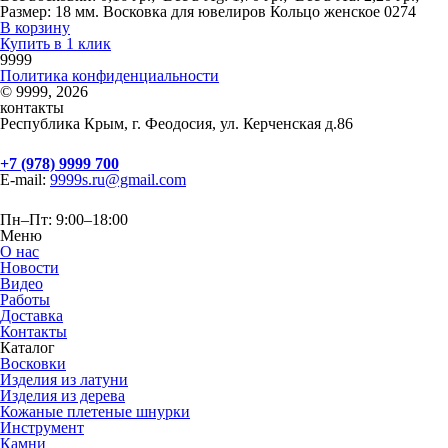
Размер: 18 мм. Восковка для ювелиров Кольцо женское 0274
В корзину
Купить в 1 клик
9999
Политика конфиденциальности
© 9999, 2026
контакты
Республика Крым, г. Феодосия, ул. Керченская д.86
+7 (978) 9999 700
E-mail:
9999s.ru@gmail.com
Пн–Пт: 9:00–18:00
Меню
О нас
Новости
Видео
Работы
Доставка
Контакты
Каталог
Восковки
Изделия из латуни
Изделия из дерева
Кожаные плетеные шнурки
Инструмент
Камни