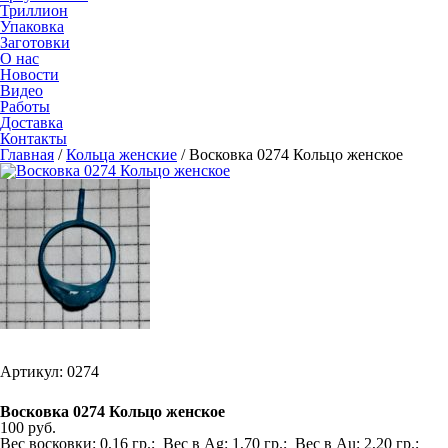
Триллион
Упаковка
Заготовки
О нас
Новости
Видео
Работы
Доставка
Контакты
Главная
/
Кольца женские
/
Восковка 0274 Кольцо женское
Артикул: 0274
Восковка 0274 Кольцо женское
100 руб.
Вес восковки: 0,16 гр.; Вес в Ag: 1,70 гр.; Вес в Au: 2,20 гр.;