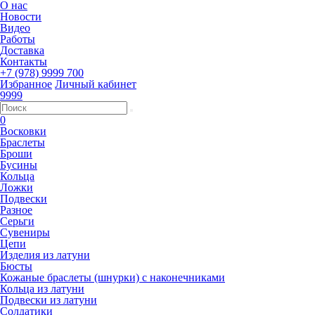
О нас
Новости
Видео
Работы
Доставка
Контакты
+7 (978) 9999 700
Избранное
Личный кабинет
9999
0
Восковки
Браслеты
Броши
Бусины
Кольца
Ложки
Подвески
Разное
Серьги
Сувениры
Цепи
Изделия из латуни
Бюсты
Кожаные браслеты (шнурки) с наконечниками
Кольца из латуни
Подвески из латуни
Солдатики