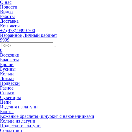
О нас
Новости
Видео
Работы
Доставка
Контакты
+7 (978) 9999 700
Избранное
Личный кабинет
9999
0
Восковки
Браслеты
Броши
Бусины
Кольца
Ложки
Подвески
Разное
Серьги
Сувениры
Цепи
Изделия из латуни
Бюсты
Кожаные браслеты (шнурки) с наконечниками
Кольца из латуни
Подвески из латуни
Солдатики