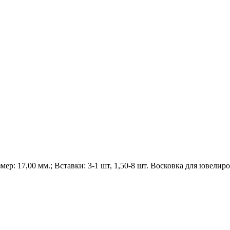
Размер: 17,00 мм.; Вставки: 3-1 шт, 1,50-8 шт. Восковка для ювели