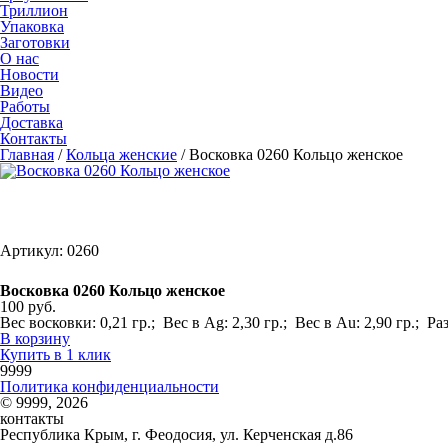
Триллион
Упаковка
Заготовки
О нас
Новости
Видео
Работы
Доставка
Контакты
Главная
/
Кольца женские
/
Восковка 0260 Кольцо женское
Артикул: 0260
Восковка 0260 Кольцо женское
100 руб.
Вес восковки: 0,21 гр.; Вес в Ag: 2,30 гр.; Вес в Au: 2,90 гр.; 
В корзину
Купить в 1 клик
9999
Политика конфиденциальности
© 9999, 2026
контакты
Республика Крым, г. Феодосия, ул. Керченская д.86