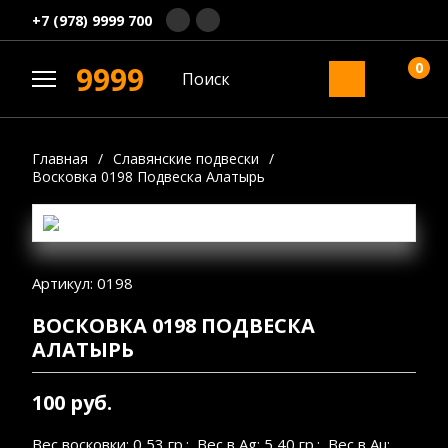
+7 (978) 9999 700
0
9999
Главная
/
Славянские подвески
/
Восковка 0198 Подвеска Алатырь
Артикул: 0198
ВОСКОВКА 0198 ПОДВЕСКА
АЛАТЫРЬ
100 руб.
Вес восковки: 0,53 гр.; Вес в Ag: 5,40 гр.; Вес в Au: