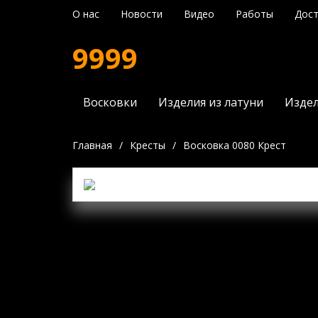
О нас
Новости
Видео
Работы
Дост
9999
Восковки
Изделия из латуни
Издел
Главная
/
Кресты
/
Восковка 0080 Крест