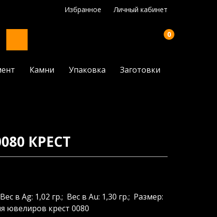
Избранное
Личный кабинет
0
мент
Камни
Упаковка
Заготовки
080 КРЕСТ
Вес в Ag: 1,02 гр.; Вес в Au: 1,30 гр.; Размер:
ля ювелиров крест 0080