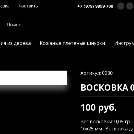
авка
Контакты
+7 (978) 9999 700
ия из дерева
Кожаные плетеные шнурки
Инстру
Артикул: 0080
ВОСКОВКА 0
100 руб.
Вес восковки: 0,09 гр.; 
16х25 мм. Восковка д