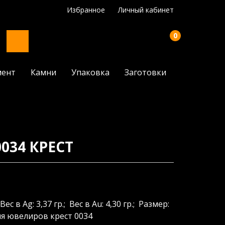
Избранное
Личный кабинет
0
мент
Камни
Упаковка
Заготовки
034 КРЕСТ
Вес в Ag: 3,37 гр.; Вес в Au: 4,30 гр.; Размер:
ля ювелиров крест 0034