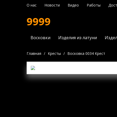
О нас
Новости
Видео
Работы
Дост
9999
Восковки
Изделия из латуни
Издел
Главная
/
Кресты
/
Восковка 0034 Крест