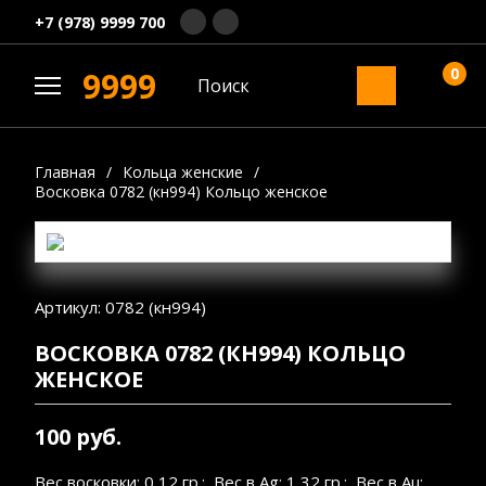
+7 (978) 9999 700
0
9999
Главная
/
Кольца женские
/
Восковка 0782 (кн994) Кольцо женское
Артикул: 0782 (кн994)
ВОСКОВКА 0782 (КН994) КОЛЬЦО
ЖЕНСКОЕ
100 руб.
Вес восковки: 0,12 гр.; Вес в Ag: 1,32 гр.; Вес в Au: